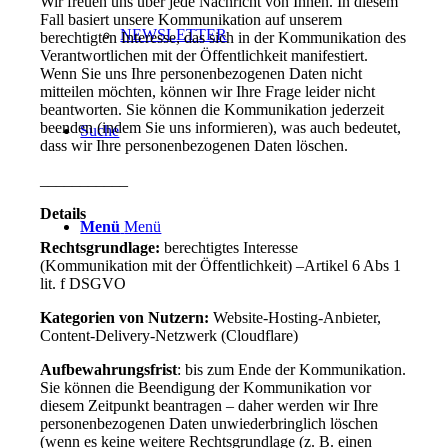
Wir freuen uns über jede Nachricht von Ihnen. In diesem
Fall basiert unsere Kommunikation auf unserem
NEWSLETTER
berechtigten Interesse, das sich in der Kommunikation des
Verantwortlichen mit der Öffentlichkeit manifestiert.
Wenn Sie uns Ihre personenbezogenen Daten nicht
mitteilen möchten, können wir Ihre Frage leider nicht
beantworten. Sie können die Kommunikation jederzeit
beenden (indem Sie uns informieren), was auch bedeutet,
Suche
dass wir Ihre personenbezogenen Daten löschen.
___________
Details
Menü
Menü
Rechtsgrundlage:
berechtigtes Interesse
(Kommunikation mit der Öffentlichkeit) –Artikel 6 Abs 1
lit. f DSGVO
Kategorien von Nutzern:
Website-Hosting-Anbieter,
Content-Delivery-Netzwerk (Cloudflare)
Aufbewahrungsfrist
: bis zum Ende der Kommunikation.
Sie können die Beendigung der Kommunikation vor
diesem Zeitpunkt beantragen – daher werden wir Ihre
personenbezogenen Daten unwiederbringlich löschen
(wenn es keine weitere Rechtsgrundlage (z. B. einen