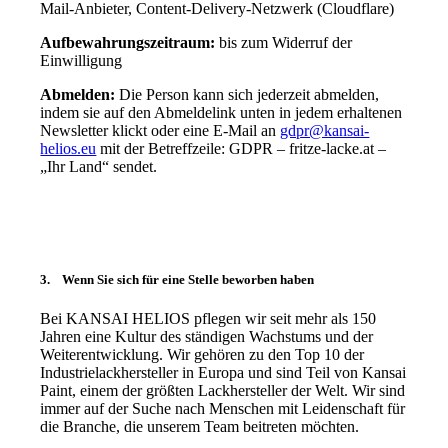
Mail-Anbieter, Content-Delivery-Netzwerk (Cloudflare)
Aufbewahrungszeitraum:
bis zum Widerruf der
Einwilligung
Abmelden:
Die Person kann sich jederzeit abmelden,
indem sie auf den Abmeldelink unten in jedem erhaltenen
Newsletter klickt oder eine E-Mail an
gdpr@kansai-
helios.eu
mit der Betreffzeile: GDPR – fritze-lacke.at –
„Ihr Land“ sendet.
3.
Wenn Sie sich für eine Stelle beworben haben
Bei KANSAI HELIOS pflegen wir seit mehr als 150
Jahren eine Kultur des ständigen Wachstums und der
Weiterentwicklung. Wir gehören zu den Top 10 der
Industrielackhersteller in Europa und sind Teil von Kansai
Paint, einem der größten Lackhersteller der Welt. Wir sind
immer auf der Suche nach Menschen mit Leidenschaft für
die Branche, die unserem Team beitreten möchten.