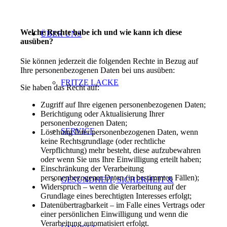
Welche Rechte habe ich und wie kann ich diese
ÜBER UNS
ausüben?
Sie können jederzeit die folgenden Rechte in Bezug auf
Ihre personenbezogenen Daten bei uns ausüben:
FRITZE LACKE
Sie haben das Recht auf:
Zugriff auf Ihre eigenen personenbezogenen Daten;
Berichtigung oder Aktualisierung Ihrer
personenbezogenen Daten;
SERVICE
Löschung Ihrer personenbezogenen Daten, wenn
keine Rechtsgrundlage (oder rechtliche
Verpflichtung) mehr besteht, diese aufzubewahren
oder wenn Sie uns Ihre Einwilligung erteilt haben;
Einschränkung der Verarbeitung
personenbezogener Daten (in bestimmten Fällen);
GESUNDHEIT, SICHERHEIT &
Widerspruch – wenn die Verarbeitung auf der
Grundlage eines berechtigten Interesses erfolgt;
Datenübertragbarkeit – im Falle eines Vertrags oder
einer persönlichen Einwilligung und wenn die
Verarbeitung automatisiert erfolgt.