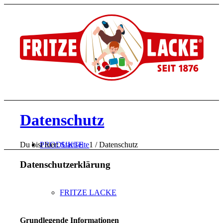
Datenschutz
Du bist hier:
Startseite
1
/
Datenschutz
PRODUKTE
Datenschutzerklärung
FRITZE LACKE
Grundlegende Informationen