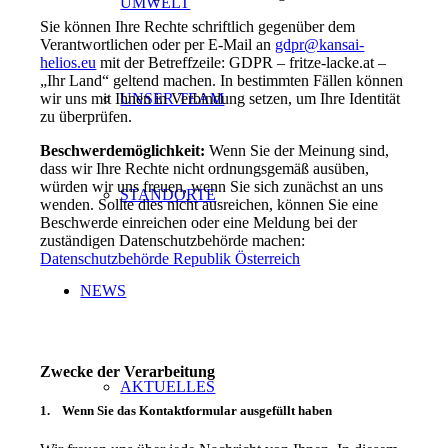
UMWELT
Sie können Ihre Rechte schriftlich gegenüber dem
Verantwortlichen oder per E-Mail an
gdpr@kansai-
helios.eu
mit der Betreffzeile: GDPR – fritze-lacke.at –
„Ihr Land“ geltend machen. In bestimmten Fällen können
UNSER TEAM
wir uns mit Ihnen in Verbindung setzen, um Ihre Identität
zu überprüfen.
Beschwerdemöglichkeit:
Wenn Sie der Meinung sind,
dass wir Ihre Rechte nicht ordnungsgemäß ausüben,
würden wir uns freuen, wenn Sie sich zunächst an uns
STANDORTE
wenden. Sollte dies nicht ausreichen, können Sie eine
Beschwerde einreichen oder eine Meldung bei der
zuständigen Datenschutzbehörde machen:
Datenschutzbehörde Republik Österreich
NEWS
Zwecke der Verarbeitung
AKTUELLES
1. Wenn Sie das Kontaktformular ausgefüllt haben